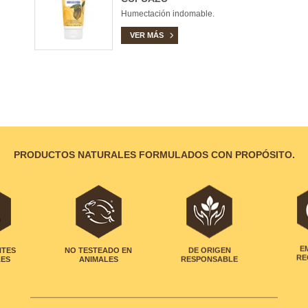
Humectación indomable.
VER MÁS
PRODUCTOS NATURALES FORMULADOS CON PROPÓSITO.
NTES
NO TESTEADO EN
DE ORIGEN
E
LES
ANIMALES
RESPONSABLE
RE