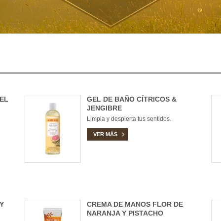
EL
GEL DE BAÑO CÍTRICOS &
JENGIBRE
Limpia y despierta tus sentidos.
VER MÁS
Y
CREMA DE MANOS FLOR DE
NARANJA Y PISTACHO