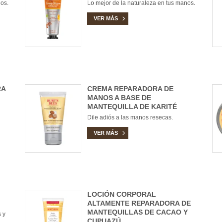
os.
Lo mejor de la naturaleza en tus manos.
VER MÁS
RA
CREMA REPARADORA DE
MANOS A BASE DE
MANTEQUILLA DE KARITÉ
Dile adiós a las manos resecas.
VER MÁS
LOCIÓN CORPORAL
ALTAMENTE REPARADORA DE
MANTEQUILLAS DE CACAO Y
 y
CUPUAZÚ