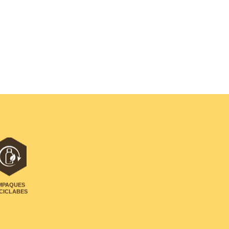
MPAQUES
CICLABES