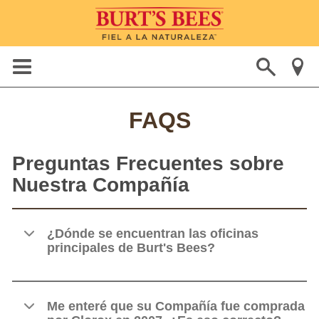
FAQS
Preguntas Frecuentes sobre
Nuestra Compañía
¿Dónde se encuentran las oficinas
principales de Burt's Bees?
Me enteré que su Compañía fue comprada