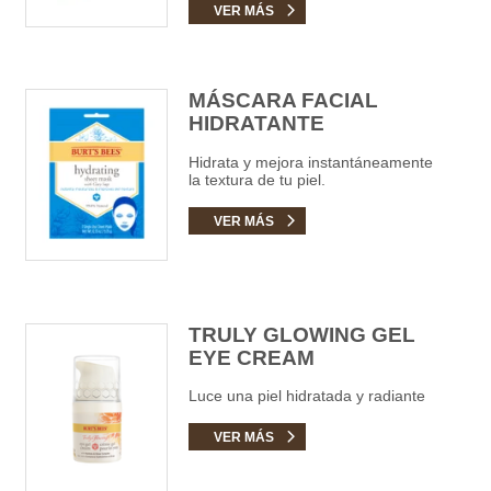
VER MÁS
MÁSCARA FACIAL
HIDRATANTE
Hidrata y mejora instantáneamente
la textura de tu piel.
VER MÁS
TRULY GLOWING GEL
EYE CREAM
Luce una piel hidratada y radiante
VER MÁS