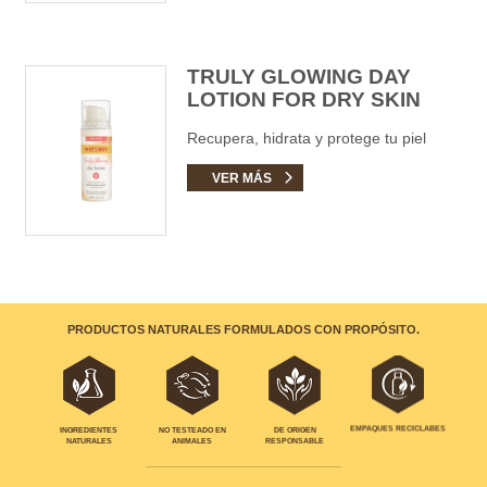
TRULY GLOWING DAY
LOTION FOR DRY SKIN
Recupera, hidrata y protege tu piel
VER MÁS
PRODUCTOS NATURALES FORMULADOS CON PROPÓSITO.
EMPAQUES RECICLABES
INGREDIENTES
NO TESTEADO EN
DE ORIGEN
NATURALES
ANIMALES
RESPONSABLE