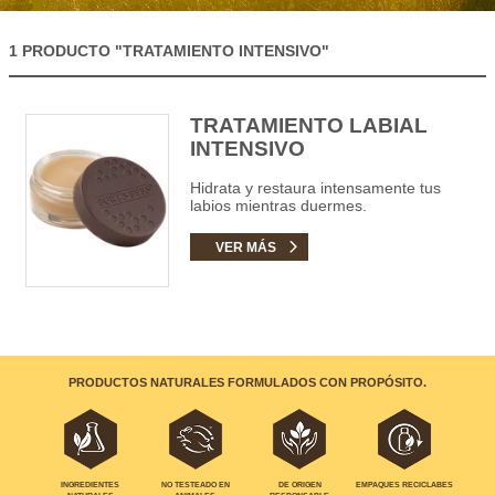
1 PRODUCTO
"TRATAMIENTO INTENSIVO"
TRATAMIENTO LABIAL
INTENSIVO
Hidrata y restaura intensamente tus
labios mientras duermes.
VER MÁS
PRODUCTOS NATURALES FORMULADOS CON PROPÓSITO.
EMPAQUES RECICLABES
INGREDIENTES
NO TESTEADO EN
DE ORIGEN