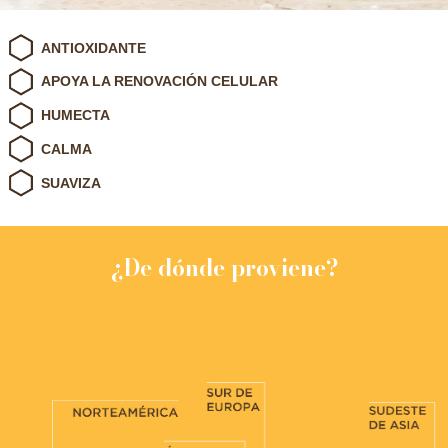
ANTIOXIDANTE
APOYA LA RENOVACIÓN CELULAR
HUMECTA
CALMA
SUAVIZA
¿De dónde proviene?