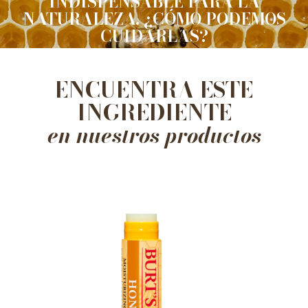
INDISPENSABLE PARA LA
NATURALEZA. ¿CÓMO PODEMOS
CUIDARLAS?
ENCUENTRA ESTE
INGREDIENTE
en nuestros productos