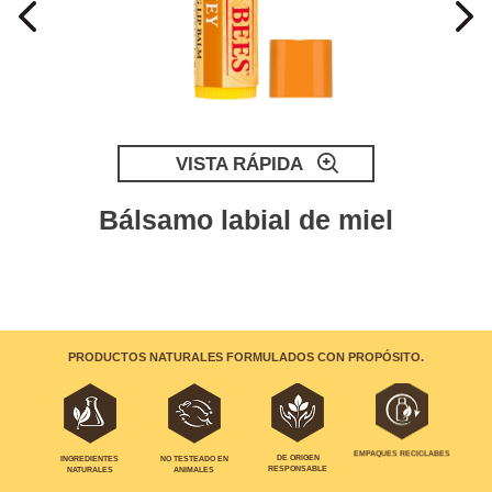
VISTA RÁPIDA
Bálsamo labial de miel
PRODUCTOS NATURALES FORMULADOS CON PROPÓSITO.
EMPAQUES RECICLABES
INGREDIENTES
NO TESTEADO EN
DE ORIGEN
NATURALES
ANIMALES
RESPONSABLE