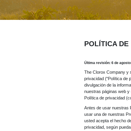
POLÍTICA DE
Última revisión: 6 de agost
The Clorox Company y su
privacidad (“Política de 
divulgación de la inform
nuestras páginas web y o
Política de privacidad (
Antes de usar nuestras P
usar una de nuestras Pr
usted acepta el hecho d
privacidad, según pued