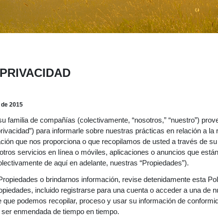
 PRIVACIDAD
o de 2015
 familia de compañías (colectivamente, “nosotros,” “nuestro”) prove
privacidad”) para informarle sobre nuestras prácticas en relación a la 
ación que nos proporciona o que recopilamos de usted a través de su
tros servicios en línea o móviles, aplicaciones o anuncios que está
colectivamente de aquí en adelante, nuestras “Propiedades”).
ropiedades o brindarnos información, revise detenidamente esta Polít
opiedades, incluido registrarse para una cuenta o acceder a una de 
e que podemos recopilar, proceso y usar su información de conformid
a ser enmendada de tiempo en tiempo.