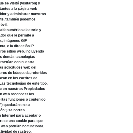
e se visitó (visitaron) y
itantes a la página web
vidor y administrar nuestras
ente, también podemos
óvil.
 alfanumérico aleatorio y
dor que le permite a
es, imágenes GIF
ta, o la dirección IP
ros sitios web, incluyendo
las demás tecnologías
eractúan con nuestra
as solicitudes web del
otores de búsqueda, referidos
ocan en los carritos de
as tecnologías de este tipo,
te en nuestras Propiedades
ón web reconocer los
ertas funciones o contenido
”) quedarán en su
ión”) se borran
 Internet para aceptar o
ofrece una cookie para que
s web podrían no funcionar.
tividad de rastreo.