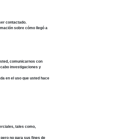
ser contactado.
rmación sobre cómo llegó a
 usted, comunicarnos con
 cabo investigaciones y
ada en el uso que usted hace
rciales, tales como,
 pero no para sus fines de