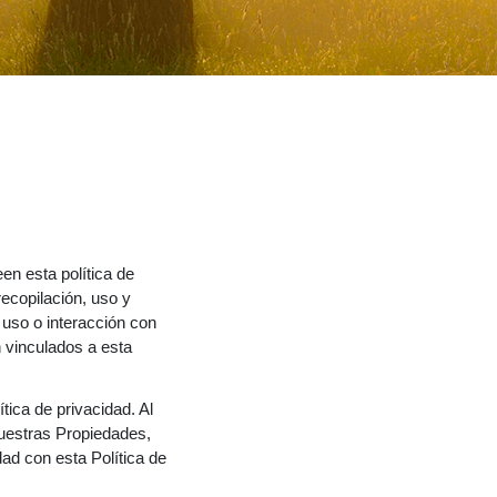
en esta política de
recopilación, uso y
 uso o interacción con
n vinculados a esta
ica de privacidad. Al
nuestras Propiedades,
ad con esta Política de