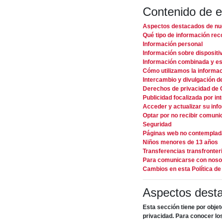
Contenido de es
Aspectos destacados de nu
Qué tipo de información re
Información personal
Información sobre dispositi
Información combinada y es
Cómo utilizamos la informa
Intercambio y divulgación d
Derechos de privacidad de C
Publicidad focalizada por in
Acceder y actualizar su inf
Optar por no recibir comun
Seguridad
Páginas web no contempladas
Niños menores de 13 años
Transferencias transfronter
Para comunicarse con noso
Cambios en esta Política de
Aspectos desta
Esta sección tiene por objet
privacidad. Para conocer los