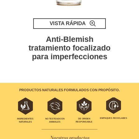
VISTA RÁPIDA
e
Anti-Blemish
tratamiento focalizado
para imperfecciones
PRODUCTOS NATURALES FORMULADOS CON PROPÓSITO.
EMPAQUES RECICLABES
INGREDIENTES
NO TESTEADO EN
DE ORIGEN
NATURALES
ANIMALES
RESPONSABLE
Nuestros productos