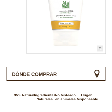
DÓNDE COMPRAR
95% Natural
Ingredientes
No testeado
Origen
Naturales
en animales
Responsable