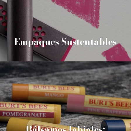
Empaques Sustentables
Bálsamos labiales: