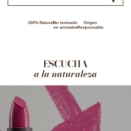
100% Natural
No testeado
Origen
en animales
Responsable
ESCUCHA
a la naturaleza