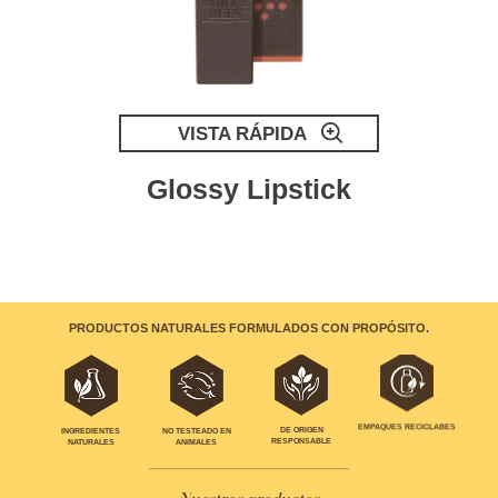
VISTA RÁPIDA
Glossy Lipstick
PRODUCTOS NATURALES FORMULADOS CON PROPÓSITO.
EMPAQUES RECICLABES
INGREDIENTES
NO TESTEADO EN
DE ORIGEN
NATURALES
ANIMALES
RESPONSABLE