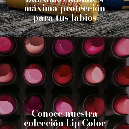
máxima protección
para tus labios
Conoce nuestra
colección Lip Color