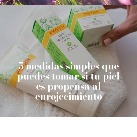
5 medidas simples que
puedes tomar si tu piel
es propensa al
enrojecimiento