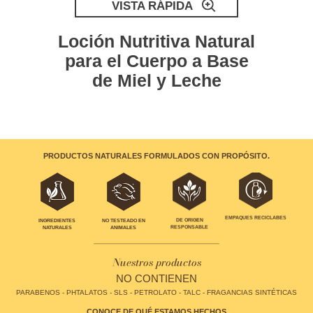
VISTA RÁPIDA
Loción Nutritiva Natural
para el Cuerpo a Base
de Miel y Leche
PRODUCTOS NATURALES FORMULADOS CON PROPÓSITO.
EMPAQUES RECICLABES
INGREDIENTES
NO TESTEADO EN
DE ORIGEN
NATURALES
ANIMALES
RESPONSABLE
Nuestros productos
NO CONTIENEN
PARABENOS - PHTALATOS - SLS - PETROLATO - TALC - FRAGANCIAS SINTÉTICAS
CONOCE DE QUÉ ESTAMOS HECHOS