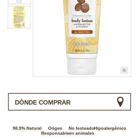
DÓNDE COMPRAR
98.9% Natural
Origen
No testeado
Hipoalergénico
Responsable
en animales