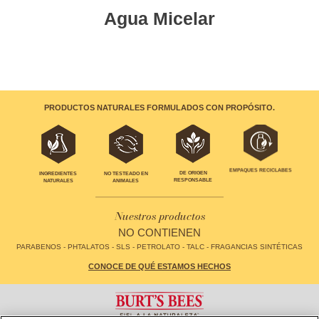
Agua Micelar
PRODUCTOS NATURALES FORMULADOS CON PROPÓSITO.
EMPAQUES RECICLABES
INGREDIENTES
NO TESTEADO EN
DE ORIGEN
NATURALES
ANIMALES
RESPONSABLE
Nuestros productos
NO CONTIENEN
PARABENOS - PHTALATOS - SLS - PETROLATO - TALC - FRAGANCIAS SINTÉTICAS
CONOCE DE QUÉ ESTAMOS HECHOS