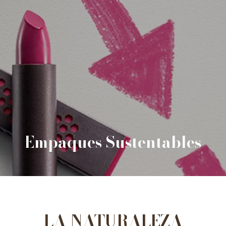
Empaques Sustentables
LA NATURALEZA