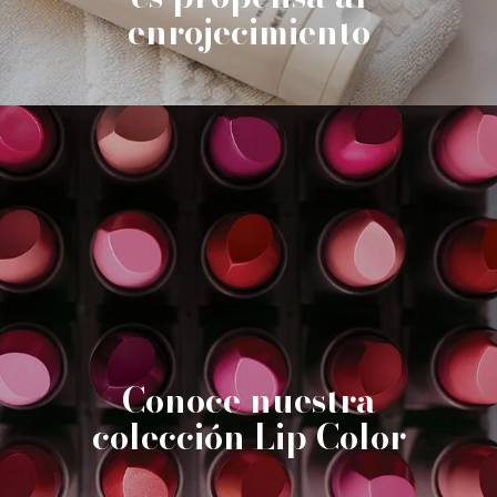
enrojecimiento
Conoce nuestra
colección Lip Color