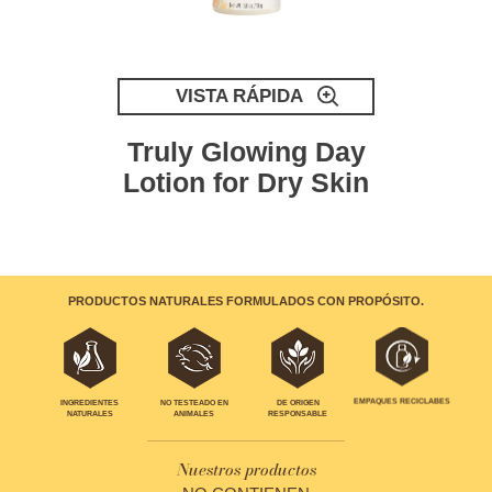
VISTA RÁPIDA
Truly Glowing Day
Lotion for Dry Skin
PRODUCTOS NATURALES FORMULADOS CON PROPÓSITO.
EMPAQUES RECICLABES
INGREDIENTES
NO TESTEADO EN
DE ORIGEN
NATURALES
ANIMALES
RESPONSABLE
Nuestros productos