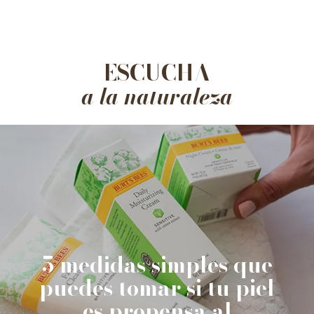
ESCUCHA
a la naturaleza
5 medidas simples que
puedes tomar si tu piel
es propensa al