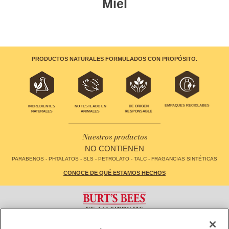
Miel
PRODUCTOS NATURALES FORMULADOS CON PROPÓSITO.
EMPAQUES RECICLABES
INGREDIENTES
NO TESTEADO EN
DE ORIGEN
NATURALES
ANIMALES
RESPONSABLE
Nuestros productos
NO CONTIENEN
PARABENOS - PHTALATOS - SLS - PETROLATO - TALC - FRAGANCIAS SINTÉTICAS
CONOCE DE QUÉ ESTAMOS HECHOS
CONTACTO
FAQS