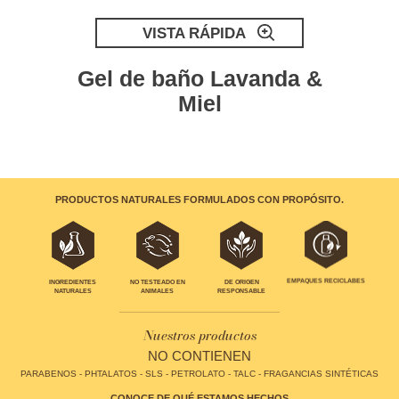
VISTA RÁPIDA
Gel de baño Lavanda &
Miel
PRODUCTOS NATURALES FORMULADOS CON PROPÓSITO.
EMPAQUES RECICLABES
INGREDIENTES
NO TESTEADO EN
DE ORIGEN
NATURALES
ANIMALES
RESPONSABLE
Nuestros productos
NO CONTIENEN
PARABENOS - PHTALATOS - SLS - PETROLATO - TALC - FRAGANCIAS SINTÉTICAS
CONOCE DE QUÉ ESTAMOS HECHOS