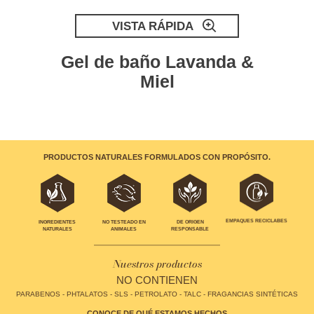
VISTA RÁPIDA
Gel de baño Lavanda &
Miel
PRODUCTOS NATURALES FORMULADOS CON PROPÓSITO.
EMPAQUES RECICLABES
INGREDIENTES
NO TESTEADO EN
DE ORIGEN
NATURALES
ANIMALES
RESPONSABLE
Nuestros productos
NO CONTIENEN
PARABENOS - PHTALATOS - SLS - PETROLATO - TALC - FRAGANCIAS SINTÉTICAS
CONOCE DE QUÉ ESTAMOS HECHOS