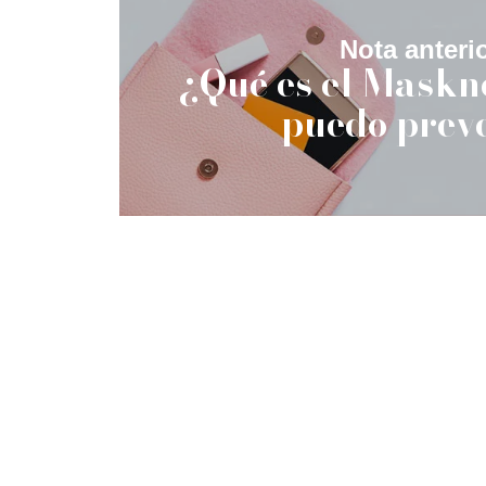
Nota anterio
¿Qué es el Maskn
puedo prev