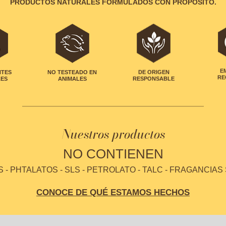
PRODUCTOS NATURALES FORMULADOS CON PROPÓSITO.
NTES
NO TESTEADO EN
DE ORIGEN
E
LES
ANIMALES
RESPONSABLE
RE
Nuestros productos
NO CONTIENEN
- PHTALATOS - SLS - PETROLATO - TALC - FRAGANCIAS
CONOCE DE QUÉ ESTAMOS HECHOS