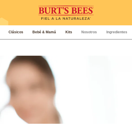
Clásicos
Bebé & Mamá
Kits
Nosotros
Ingredientes