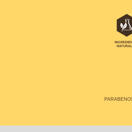
INGREDIE
NATURA
PARABENOS 