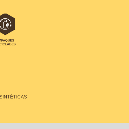
MPAQUES
CICLABES
 SINTÉTICAS