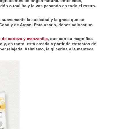
ngredientes de origen natural. entre ellos,
dón o toallita y la vas pasando en todo el rostro.
a suavemente la suciedad y la grasa que se
e Coco y de Argán. Para usarlo, debes colocar un
 de corteza y manzanilla
, que con su magnífica
 y, en tanto, está creada a partir de extractos de
per relajada. Asimismo, la glicerina y la manteca