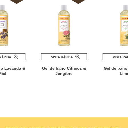
 RÁPIDA
VISTA RÁPIDA
VISTA RÁ
ño Lavanda &
Gel de baño Cítricos &
Gel de baño
Miel
Jengibre
Lim