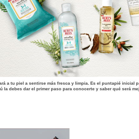
 a tu piel a sentirse más fresca y limpia. Es el puntapié inicial 
ú la debes dar el primer paso para conocerte y saber qué será mej